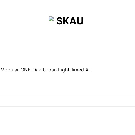
r Modular ONE Oak Urban Light-limed XL