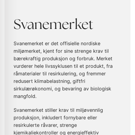
Svanemerket
Svanemerket er det offisielle nordiske
miljømerket, kjent for sine strenge krav til
bærekraftig produksjon og forbruk. Merket
vurderer hele livssyklusen til et produkt, fra
råmaterialer til resirkulering, og fremmer
redusert klimabelastning, giftfri
sirkulærøkonomi, og bevaring av biologisk
mangfold.
Svanemerket stiller krav til miljøvennlig
produksjon, inkludert fornybare eller
resirkulerte råvarer, strenge
kjemikaliekontroller og energieffektiv