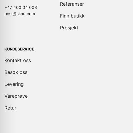
Referanser
+47 400 04 008
post@skau.com
Finn butikk
Prosjekt
KUNDESERVICE
Kontakt oss
Besøk oss
Levering
Vareprøve
Retur