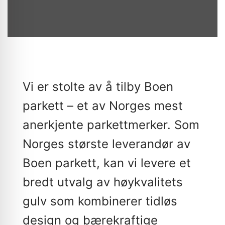
Vi er stolte av å tilby Boen
parkett – et av Norges mest
anerkjente parkettmerker. Som
Norges største leverandør av
Boen parkett, kan vi levere et
bredt utvalg av høykvalitets
gulv som kombinerer tidløs
design og bærekraftige