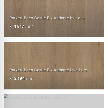
Parkett Boen Castle Eik Andante hvit olje
kr
1 817
/ m²
Parkett Boen Castle Eik Andante Live Pure
kr
2 194
/ m²