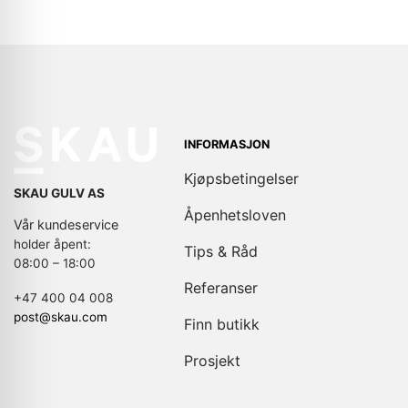
INFORMASJON
Kjøpsbetingelser
SKAU GULV AS
Åpenhetsloven
Vår kundeservice
holder åpent:
Tips & Råd
08:00 – 18:00
Referanser
+47 400 04 008
post@skau.com
Finn butikk
Prosjekt