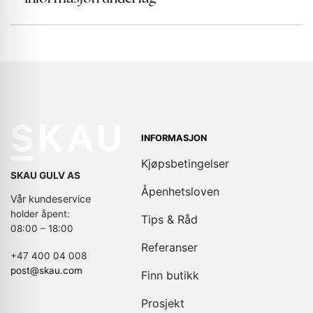
INFORMASJON
Kjøpsbetingelser
SKAU GULV AS
Åpenhetsloven
Vår kundeservice
holder åpent:
Tips & Råd
08:00 – 18:00
Referanser
+47 400 04 008
post@skau.com
Finn butikk
Prosjekt