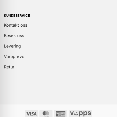
KUNDESERVICE
Kontakt oss
Besøk oss
Levering
Vareprøve
Retur
Visa
MasterCard
American
Vipps