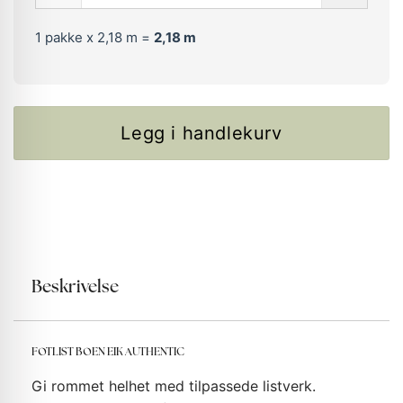
1
pakke x 2,18 m =
2,18
m
Legg i handlekurv
Beskrivelse
FOTLIST BOEN EIK AUTHENTIC
Gi rommet helhet med tilpassede listverk.