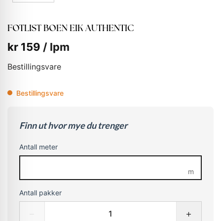
FOTLIST BOEN EIK AUTHENTIC
kr
159
/ lpm
Bestillingsvare
Bestillingsvare
Finn ut hvor mye du trenger
Antall meter
m
Antall pakker
−
+