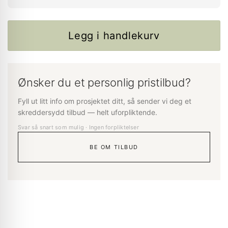
Legg i handlekurv
Ønsker du et personlig pristilbud?
Fyll ut litt info om prosjektet ditt, så sender vi deg et
skreddersydd tilbud — helt uforpliktende.
Svar så snart som mulig · Ingen forpliktelser
BE OM TILBUD