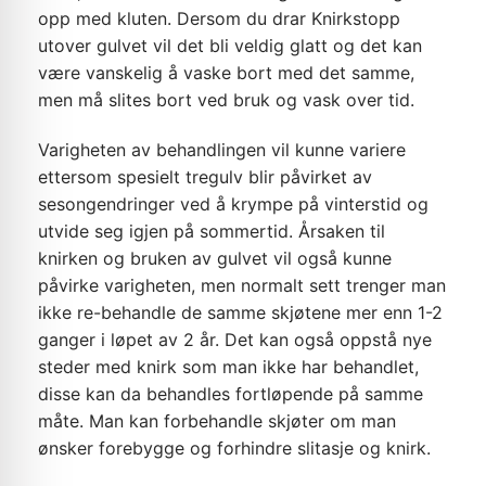
opp med kluten. Dersom du drar Knirkstopp
utover gulvet vil det bli veldig glatt og det kan
være vanskelig å vaske bort med det samme,
men må slites bort ved bruk og vask over tid.
Varigheten av behandlingen vil kunne variere
ettersom spesielt tregulv blir påvirket av
sesongendringer ved å krympe på vinterstid og
utvide seg igjen på sommertid. Årsaken til
knirken og bruken av gulvet vil også kunne
påvirke varigheten, men normalt sett trenger man
ikke re-behandle de samme skjøtene mer enn 1-2
ganger i løpet av 2 år. Det kan også oppstå nye
steder med knirk som man ikke har behandlet,
disse kan da behandles fortløpende på samme
måte. Man kan forbehandle skjøter om man
ønsker forebygge og forhindre slitasje og knirk.