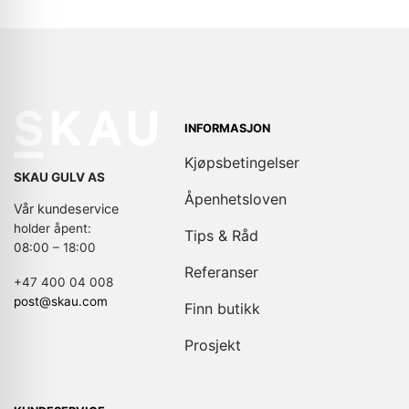
INFORMASJON
Kjøpsbetingelser
SKAU GULV AS
Åpenhetsloven
Vår kundeservice
holder åpent:
Tips & Råd
08:00 – 18:00
Referanser
+47 400 04 008
post@skau.com
Finn butikk
Prosjekt