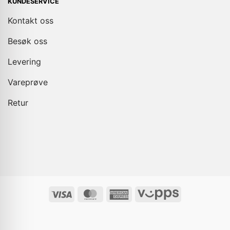
KUNDESERVICE
Kontakt oss
Besøk oss
Levering
Vareprøve
Retur
Visa
MasterCard
American
Vipps
Express