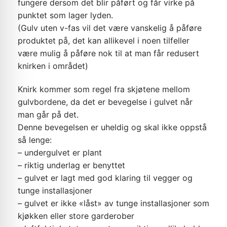
fungere dersom det blir påført og får virke på
punktet som lager lyden.
(Gulv uten v-fas vil det være vanskelig å påføre
produktet på, det kan allikevel i noen tilfeller
være mulig å påføre nok til at man får redusert
knirken i området)
Knirk kommer som regel fra skjøtene mellom
gulvbordene, da det er bevegelse i gulvet når
man går på det.
Denne bevegelsen er uheldig og skal ikke oppstå
så lenge:
– undergulvet er plant
– riktig underlag er benyttet
– gulvet er lagt med god klaring til vegger og
tunge installasjoner
– gulvet er ikke «låst» av tunge installasjoner som
kjøkken eller store garderober