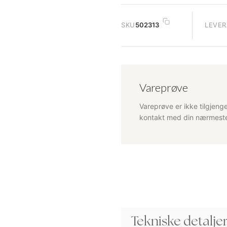
SKU
502313
LEVER
Vareprøve
Vareprøve er ikke tilgjenge
kontakt med din nærmeste 
Tekniske detalje