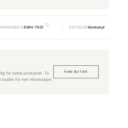
VERANDØR ID
EWH-7031
KATEGORI
Korkvinyl
FINN BUTIKK
lig for dette produktet. Ta
butikk for mer informasjon.