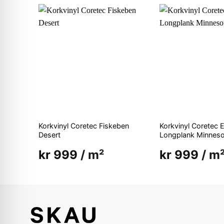
Korkvinyl Coretec Fiskeben
Korkvinyl Coretec E
Desert
Longplank Minneso
kr
999
/ m²
kr
999
/ m