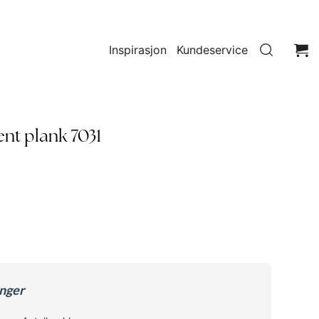
Inspirasjon
Kundeservice
lent plank 7031
enger