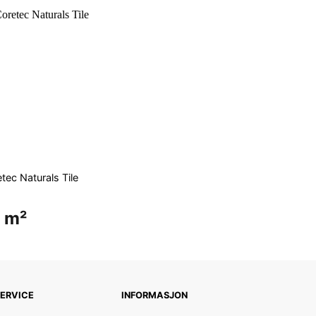
tec Naturals Tile
 m²
ERVICE
INFORMASJON