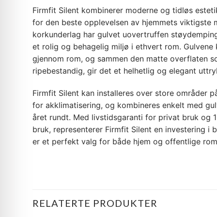
Firmfit Silent kombinerer moderne og tidløs estet
for den beste opplevelsen av hjemmets viktigste 
korkunderlag har gulvet uovertruffen støydemping 
et rolig og behagelig miljø i ethvert rom. Gulvene ka
gjennom rom, og sammen den matte overflaten s
ripebestandig, gir det et helhetlig og elegant uttr
Firmfit Silent kan installeres over store områder
for akklimatisering, og kombineres enkelt med gu
året rundt. Med livstidsgaranti for privat bruk og 1
bruk, representerer Firmfit Silent en investering i 
er et perfekt valg for både hjem og offentlige rom
RELATERTE PRODUKTER