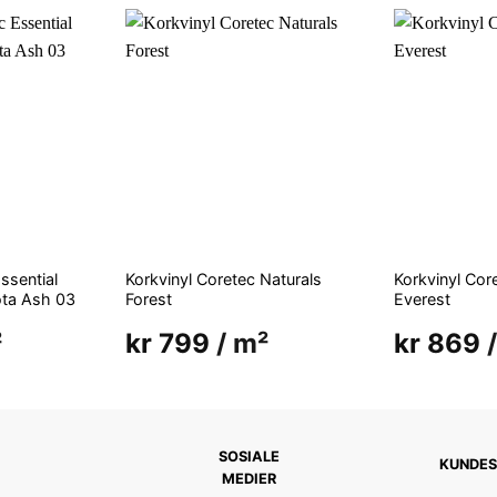
ssential
Korkvinyl Coretec Naturals
Korkvinyl Core
ta Ash 03
Forest
Everest
²
kr
799
/ m²
kr
869
/
SOSIALE
KUNDES
MEDIER