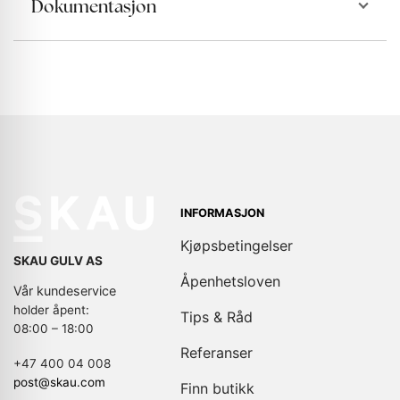
Dokumentasjon
INFORMASJON
Kjøpsbetingelser
SKAU GULV AS
Åpenhetsloven
Vår kundeservice
holder åpent:
Tips & Råd
08:00 – 18:00
Referanser
+47 400 04 008
post@skau.com
Finn butikk