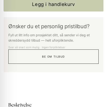
Legg i handlekurv
Ønsker du et personlig pristilbud?
Fyll ut litt info om prosjektet ditt, så sender vi deg et
skreddersydd tilbud — helt uforpliktende.
Svar så snart som mulig · Ingen forpliktelser
BE OM TILBUD
Beskrivelse