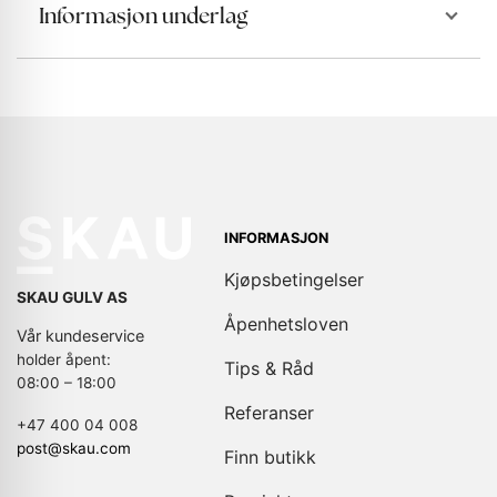
Informasjon underlag
INFORMASJON
Kjøpsbetingelser
SKAU GULV AS
Åpenhetsloven
Vår kundeservice
holder åpent:
Tips & Råd
08:00 – 18:00
Referanser
+47 400 04 008
post@skau.com
Finn butikk