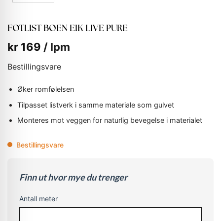
FOTLIST BOEN EIK LIVE PURE
kr
169
/ lpm
Bestillingsvare
Øker romfølelsen
Tilpasset listverk i samme materiale som gulvet
Monteres mot veggen for naturlig bevegelse i materialet
Bestillingsvare
Finn ut hvor mye du trenger
Antall meter