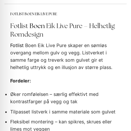
FOTLIST BOEN EIK LIVE PURE
Fotlist
Boen
Eik Live Pure – Helhetlig
Romdesign
Fotlist
Boen Eik Live Pure skaper en sømløs
overgang mellom gulv og vegg. Listverket i
samme farge og treverk som gulvet gir et
helhetlig uttrykk og en illusjon av større plass.
Fordeler:
Øker romfølelsen – særlig effektivt med
kontrastfarger på vegg og tak
Tilpasset listverk i samme materiale som gulvet
Fleksibel montering – kan spikres, skrues eller
limes mot veggen