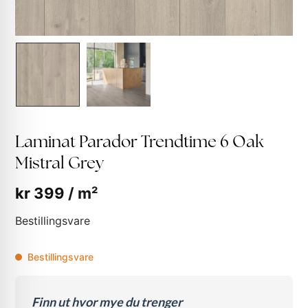
Laminat Parador Trendtime 6 Oak
Mistral Grey
kr
399
/ m²
Bestillingsvare
Bestillingsvare
Finn ut hvor mye du trenger