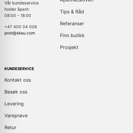
Vår kundeservice
holder åpent:
Tips & Råd
08:00 – 18:00
Referanser
+47 400 04 008
post@skau.com
Finn butikk
Prosjekt
KUNDESERVICE
Kontakt oss
Besøk oss
Levering
Vareprøve
Retur