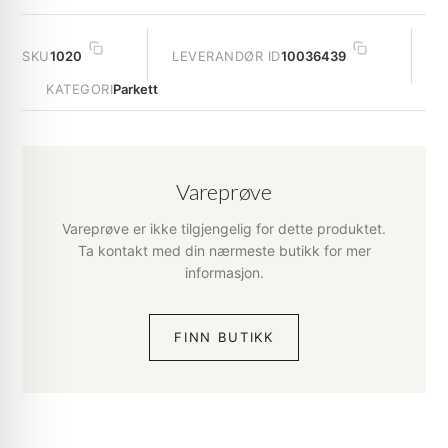
SKU
1020
LEVERANDØR ID
10036439
KATEGORI
Parkett
Vareprøve
Vareprøve er ikke tilgjengelig for dette produktet.
Ta kontakt med din nærmeste butikk for mer
informasjon.
FINN BUTIKK