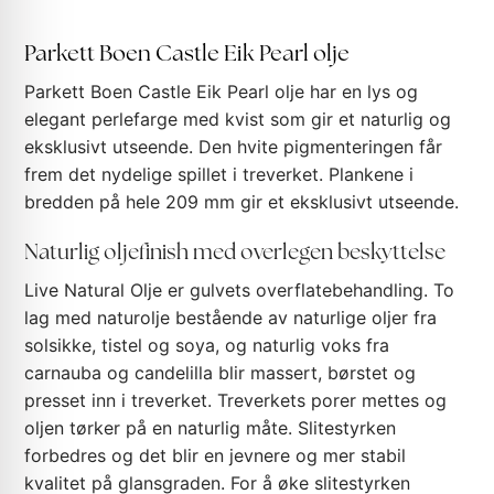
Parkett Boen Castle Eik Pearl olje
Parkett Boen Castle Eik Pearl olje har en lys og
elegant perlefarge med kvist som gir et naturlig og
eksklusivt utseende. Den hvite pigmenteringen får
frem det nydelige spillet i treverket. Plankene i
bredden på hele 209 mm gir et eksklusivt utseende.
Naturlig oljefinish med overlegen beskyttelse
Live Natural Olje er gulvets overflatebehandling. To
lag med naturolje bestående av naturlige oljer fra
solsikke, tistel og soya, og naturlig voks fra
carnauba og candelilla blir massert, børstet og
presset inn i treverket. Treverkets porer mettes og
oljen tørker på en naturlig måte. Slitestyrken
forbedres og det blir en jevnere og mer stabil
kvalitet på glansgraden. For å øke slitestyrken