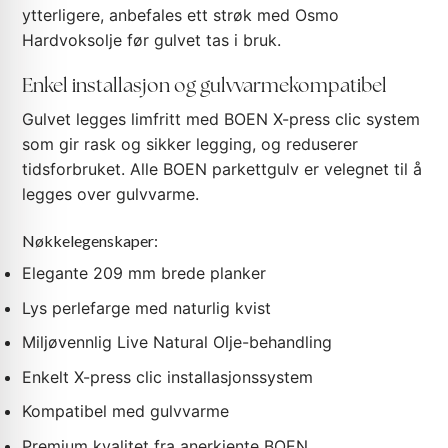
ytterligere, anbefales ett strøk med Osmo
Hardvoksolje før gulvet tas i bruk.
Enkel installasjon og gulvvarmekompatibel
Gulvet legges limfritt med BOEN X-press clic system
som gir rask og sikker legging, og reduserer
tidsforbruket. Alle BOEN parkettgulv er velegnet til å
legges over gulvvarme.
Nøkkelegenskaper:
Elegante 209 mm brede planker
Lys perlefarge med naturlig kvist
Miljøvennlig Live Natural Olje-behandling
Enkelt X-press clic installasjonssystem
Kompatibel med gulvvarme
Premium kvalitet fra anerkjente BOEN