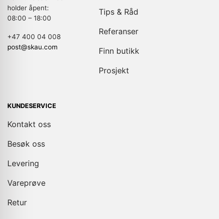
holder åpent:
Tips & Råd
08:00 – 18:00
Referanser
+47 400 04 008
post@skau.com
Finn butikk
Prosjekt
KUNDESERVICE
Kontakt oss
Besøk oss
Levering
Vareprøve
Retur