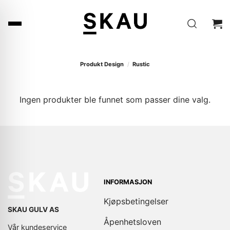
Skip
to
content
Produkt Design
/
Rustic
Ingen produkter ble funnet som passer dine valg.
INFORMASJON
Kjøpsbetingelser
SKAU GULV AS
Åpenhetsloven
Vår kundeservice