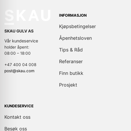
INFORMASJON
Kjøpsbetingelser
SKAU GULV AS
Åpenhetsloven
Vår kundeservice
holder åpent:
Tips & Råd
08:00 – 18:00
Referanser
+47 400 04 008
post@skau.com
Finn butikk
Prosjekt
KUNDESERVICE
Kontakt oss
Besøk oss