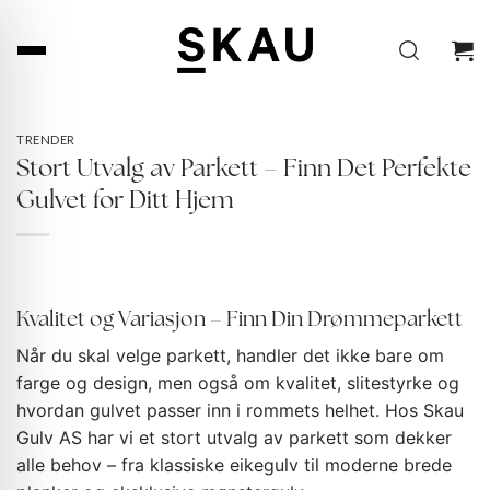
Skip
to
content
TRENDER
Stort Utvalg av Parkett – Finn Det Perfekte
Gulvet for Ditt Hjem
Kvalitet og Variasjon – Finn Din Drømmeparkett
Når du skal velge parkett, handler det ikke bare om
farge og design, men også om kvalitet, slitestyrke og
hvordan gulvet passer inn i rommets helhet. Hos Skau
Gulv AS har vi et stort utvalg av parkett som dekker
alle behov – fra klassiske eikegulv til moderne brede