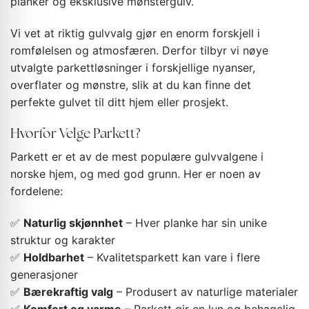
planker og eksklusive mønstergulv.
Vi vet at riktig gulvvalg gjør en enorm forskjell i
romfølelsen og atmosfæren. Derfor tilbyr vi nøye
utvalgte parkettløsninger i forskjellige nyanser,
overflater og mønstre, slik at du kan finne det
perfekte gulvet til ditt hjem eller prosjekt.
Hvorfor Velge Parkett?
Parkett er et av de mest populære gulvvalgene i
norske hjem, og med god grunn. Her er noen av
fordelene:
✅
Naturlig skjønnhet
– Hver planke har sin unike
struktur og karakter
✅
Holdbarhet
– Kvalitetsparkett kan vare i flere
generasjoner
✅
Bærekraftig valg
– Produsert av naturlige materialer