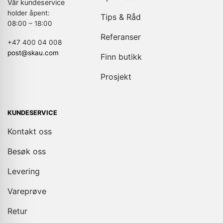
Vår kundeservice
holder åpent:
Tips & Råd
08:00 – 18:00
Referanser
+47 400 04 008
post@skau.com
Finn butikk
Prosjekt
KUNDESERVICE
Kontakt oss
Besøk oss
Levering
Vareprøve
Retur