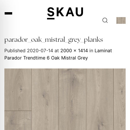
Skip
to
content
parador_oak_mistral_grey_planks
Published
2020-07-14
at
2000 × 1414
in
Laminat
Parador Trendtime 6 Oak Mistral Grey