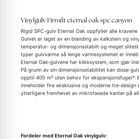
Vinylgulv Firmfit eternal oak spc canyon
Rigid SPC-gulv Eternal Oak oppfyller alle kravene 
Gulvet er laget av en blanding av kalkstein og vin
temperatur- og dimensjonsstabilt og meget slitest
typer gulvvarme så lenge varmesystemet er inneb
Eternal Oak-gulvene har klikksystem, som gjør inst
På grunn av sin dimensjonsstabilitet kan disse g
opptil 400 m² uten behov for ekspansjonsfuger*. 
inneholder fire eksklusive og moderne tre-design 
ytterligere fremhevet av mikrofasede kanter på all
Fordeler med Eternal Oak vinylgulv: