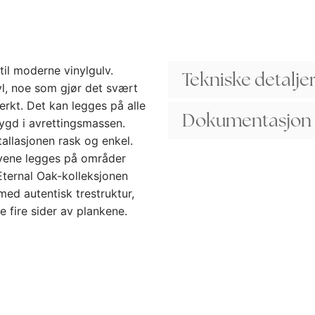
til moderne vinylgulv.
Tekniske detalje
yl, noe som gjør det svært
erkt. Det kan legges på alle
Dokumentasjon
ygd i avrettingsmassen.
allasjonen rask og enkel.
ulvene legges på områder
Eternal Oak-kolleksjonen
med autentisk trestruktur,
e fire sider av plankene.