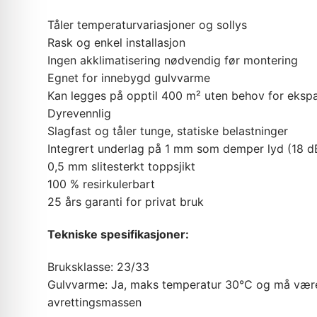
Tåler temperaturvariasjoner og sollys
Rask og enkel installasjon
Ingen akklimatisering nødvendig før montering
Egnet for innebygd gulvvarme
Kan legges på opptil 400 m² uten behov for eksp
Dyrevennlig
Slagfast og tåler tunge, statiske belastninger
Integrert underlag på 1 mm som demper lyd (18 d
0,5 mm slitesterkt toppsjikt
100 % resirkulerbart
25 års garanti for privat bruk
Tekniske spesifikasjoner:
Bruksklasse: 23/33
Gulvvarme: Ja, maks temperatur 30°C og må være
avrettingsmassen