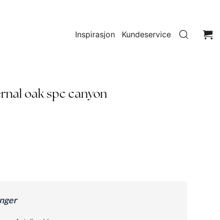
Inspirasjon
Kundeservice
ternal oak spc canyon
enger